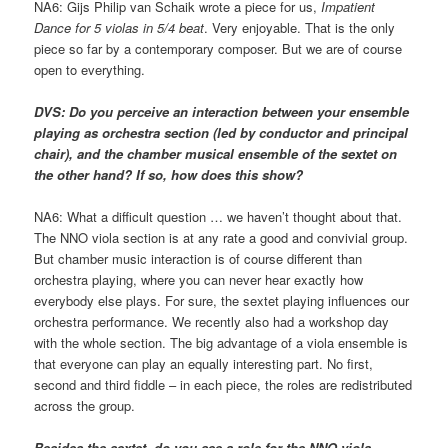
NA6: Gijs Philip van Schaik wrote a piece for us,
Impatient
Dance for 5 violas in 5/4 beat
. Very enjoyable. That is the only
piece so far by a contemporary composer. But we are of course
open to everything.
DVS: Do you perceive an interaction between your ensemble
playing as orchestra section (led by conductor and principal
chair), and the chamber musical ensemble of the sextet on
the other hand? If so, how does this show?
NA6: What a difficult question … we haven’t thought about that.
The NNO viola section is at any rate a good and convivial group.
But chamber music interaction is of course different than
orchestra playing, where you can never hear exactly how
everybody else plays. For sure, the sextet playing influences our
orchestra performance. We recently also had a workshop day
with the whole section. The big advantage of a viola ensemble is
that everyone can play an equally interesting part. No first,
second and third fiddle – in each piece, the roles are redistributed
across the group.
Besides the sextet, do you see a role for the NNO viola