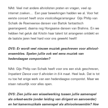
NA6: Veel met andere altviolisten praten en vragen, veel op
internet zoeken… Een paar bewerkingen hadden we al. Voor het
eerste concert heeft onze vioolcollega/arrangeur Gijs Philip van
Schaik de Roemeense dansen van Bartok fantastisch
gearrangeerd, daarna nog Hongaarse dansen van Brahms. En we
hebben het geluk dat Kristin haar talent tot arrangeren ontdekt en
de laatste jaren heel hard voor ons gewerkt heeft!
DVS: Er wordt veel nieuwe muziek geschreven voor altviool-
ensembles. Spelen jullie ook wel eens muziek van
hedendaagse componisten?
NA6: Gijs Philip van Schaik heeft voor ons een stuk geschreven,
Impatient Dance voor 5 altviolen in 5/4 maat
. Heel leuk. Dat is tot
nu toe het enige werk van een hedendaagse componist. Maar we
staan natuurlijk voor alles open.
DVS: Zien jullie een wisselwerking tussen jullie samenspel
als orkest-sectie (onder leiding van dirigent en aanvoerder)
en het kamermuzikale samenspel als altvioolensemble? Hoe