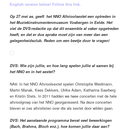
English version below! Follow this link.
Op 27 mei as. geeft het NNO Altvioolsextet een optreden in
het Muziekinstrumentenmuseum Vosbergen in Eelde. Het
viel de DVS-redactie op dat dit ensemble al vaker opgetreden
heeft, en dat er dus sprake moet zijn van meer dan een
gelegenheidsclub. Reden om een beetje door te vragen!
DVS: Wie zijn jullie, en hoe lang spelen jullie al samen bij
het NNO en in het sextet?
NA6: In het NNO Altvioolsextet spelen Christophe Weidmann,
Martin Manak, Kees Dekkers, Ulrike Adam, Katharina Saerberg
en Kristin Stets. In 2011 hadden we twee concerten met de hele
altvioolgroep van het NNO georganiseerd. Na deze concerten
bleven er zes altviolisten over die als sextet door wilden gaan.
DVS: Het aanstaande programma bevat veel bewerkingen
(Bach, Brahms, Bloch enz.), hoe komen jullie daar aan?