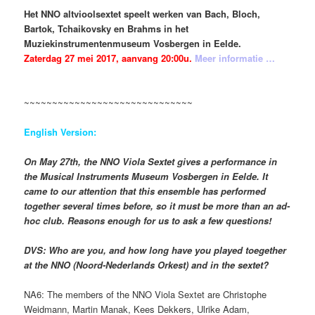
Het NNO altvioolsextet speelt werken van Bach, Bloch,
Bartok, Tchaikovsky en Brahms in het
Muziekinstrumentenmuseum Vosbergen in Eelde.
Zaterdag 27 mei 2017, aanvang 20:00u.
Meer informatie …
~~~~~~~~~~~~~~~~~~~~~~~~~~~~~~
English Version:
On May 27th, the NNO Viola Sextet gives a performance in
the Musical Instruments Museum Vosbergen in Eelde. It
came to our attention that this ensemble has performed
together several times before, so it must be more than an ad-
hoc club. Reasons enough for us to ask a few questions!
DVS: Who are you, and how long have you played toegether
at the NNO (Noord-Nederlands Orkest) and in the sextet?
NA6: The members of the NNO Viola Sextet are Christophe
Weidmann, Martin Manak, Kees Dekkers, Ulrike Adam,